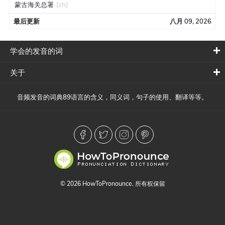
蒙古海关总署
[zh]
最后更新
八月 09, 2026
学会的发音的词
关于
音频发音的词典89语言的含义，同义词，句子的使用、翻译等等。
© 2026 HowToPronounce. 所有权保留