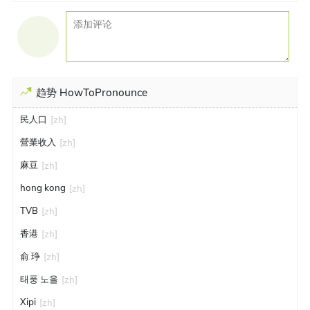
趋势 HowToPronounce
民人口
[zh]
營業收入
[zh]
麻豆
[zh]
hong kong
[zh]
TVB
[zh]
香港
[zh]
俞 琤
[zh]
태풍 노을
[zh]
Xipi
[zh]