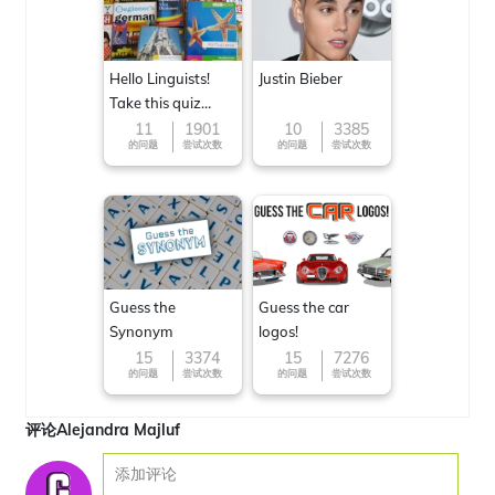
Hello Linguists!
Justin Bieber
Take this quiz
now!
11
1901
10
3385
的问题
尝试次数
的问题
尝试次数
Guess the
Guess the car
Synonym
logos!
15
3374
15
7276
的问题
尝试次数
的问题
尝试次数
评论Alejandra Majluf