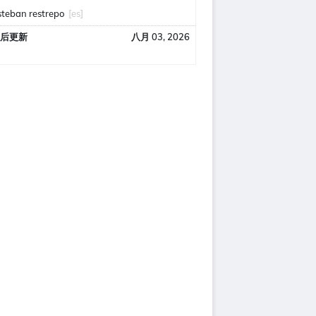
steban restrepo
[es]
后更新
八月 03, 2026