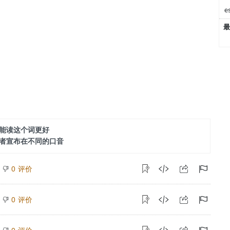
e
最
能读这个词更好
者宣布在不同的口音
评价
0
评价
0