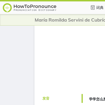
词典
发音
学学怎么发音的