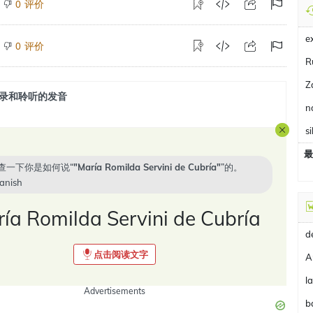
评价
0
e
评价
0
R
Z
录和聆听的发音
n
si
最
查一下你是如何说“
María Romilda Servini de Cubría
”的。
anish
ía Romilda Servini de Cubría
点击阅读文字
A
Advertisements
b