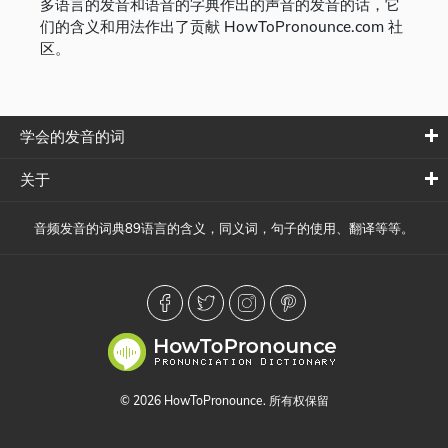
多语言的发音和语音的字典作出的声音的发音的话，它
们的含义和用法作出了贡献 HowToPronounce.com 社
区。
学会的发音的词
关于
音频发音的词典89语言的含义，同义词，句子的使用、翻译等等。
© 2026 HowToPronounce. 所有权保留