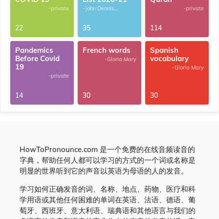
-private
-John Dennis
-private
G.Thomas
22
35
114
Pandemics
French words
Spanish
Before Covid
vocabulary
-Gloria Mary
19
-Gloria Mary
-private
14
30
30
HowToPronounce.com 是一个免费的在线音频读音的
字典，帮助任何人都可以学习的方式的一个词或名称是
明显的世界听到它的声音以英语为母语的人的发音。
学习如何正确发音的词、名称、地点、药物、医疗和科
学用语或其他任何困难的单词在英语、法语、德语、葡
萄牙、西班牙、意大利语、瑞典语和其他语言与我们的