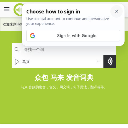
欢迎来到HowToPronounce词典。
贡献
来帮助我们社会的发音更好的语言说话。
马来
众包 马来 发音词典
马来 音频的发音，含义，同义词，句子用法，翻译等等。