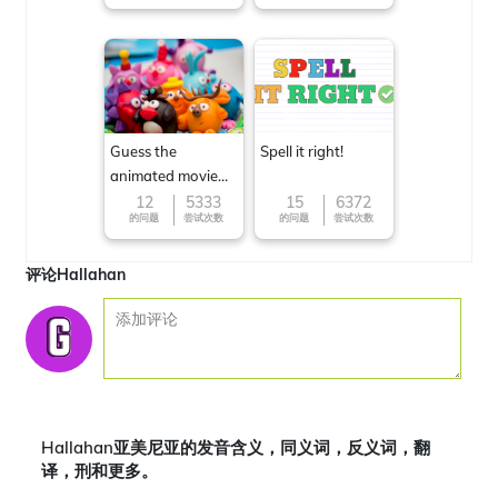
Guess the
Spell it right!
animated movie
character
12
5333
15
6372
的问题
尝试次数
的问题
尝试次数
评论Hallahan
Hallahan亚美尼亚的发音含义，同义词，反义词，翻
译，刑和更多。