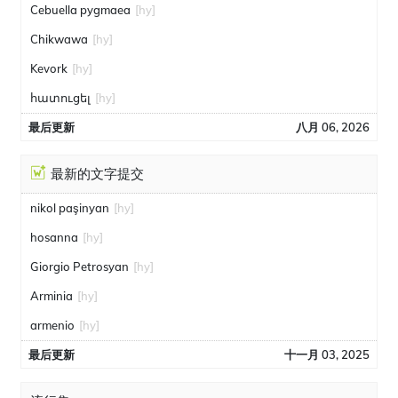
Cebuella pygmaea
[hy]
Chikwawa
[hy]
Kevork
[hy]
հատուցել
[hy]
最后更新
八月 06, 2026
最新的文字提交
nikol paşinyan
[hy]
hosanna
[hy]
Giorgio Petrosyan
[hy]
Arminia
[hy]
armenio
[hy]
最后更新
十一月 03, 2025