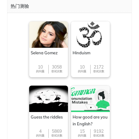
热门测验
Selena Gomez
Hinduism
10
3058
10
2172
的问题
尝试次数
的问题
尝试次数
Guess the riddles
How good are you
in English?
4
5869
15
9192
的问题
尝试次数
的问题
尝试次数