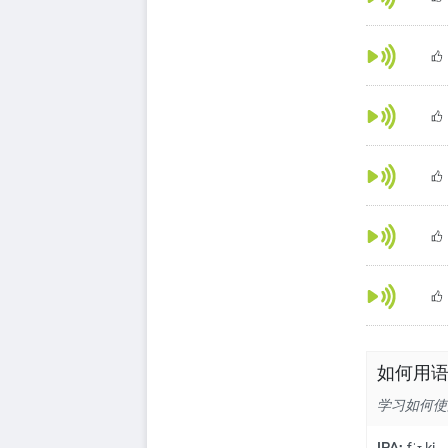
如何用语
学习如何使用语
IPA:
fˈɪ.ki