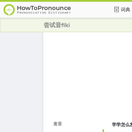
词典
尝试音fiki
发音
学学怎么发音