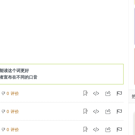
能读这个词更好
者宣布在不同的口音
评价
0
评价
0
评价
0