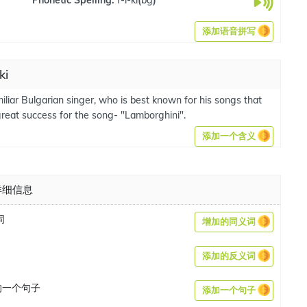
添加语音拼写
ki
amiliar Bulgarian singer, who is best known for his songs that
great success for the song- "Lamborghini".
添加一个含义
 详细信息
词
增加的同义词
添加的反义词
中的一个句子
添加一个句子