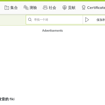
集合
测验
社会
贡献
Certificat
保加
Advertisements
的 fiki