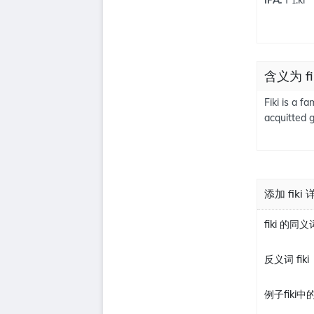
含义为 fi
Fiki is a f
acquitted 
添加 fiki
fiki 的同义
反义词 fiki
例子fiki