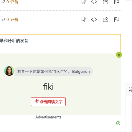
评价
0
评价
0
录和聆听的发音
检查一下你是如何说“
fiki
”的。
Bulgarian
fiki
点击阅读文字
Advertisements