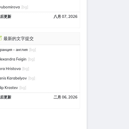
yubomirova
[bg]
后更新
八月 07, 2026
最新的文字提交
ранция – англия
[bg]
lexandra Feigin
[bg]
ora Hristova
[bg]
anis Karabelyov
[bg]
ilip Krastev
[bg]
后更新
二月 06, 2026