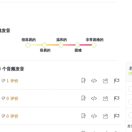
难发音
很容易的
温和的
非常困难的
容易的
困难
 23 个音频发音
评价
1
评价
0
评价
0
发