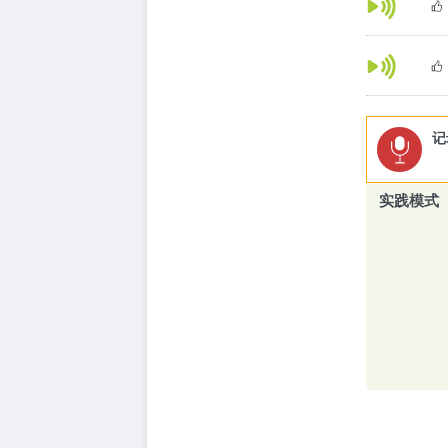
记
实践模式