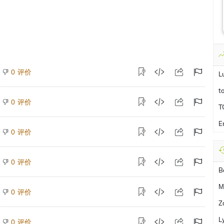
评价
0
L
t
评价
0
T
E
评价
0
评价
0
B
М
评价
0
Z
L
评价
0