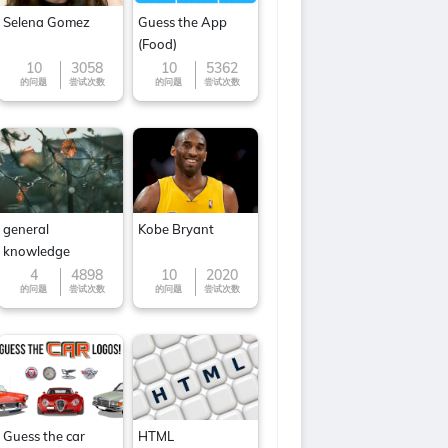
Selena Gomez
Guess the App
(Food)
10
3058
10
5362
的问题
尝试次数
的问题
尝试次数
general
Kobe Bryant
knowledge
4
4898
10
2020
的问题
尝试次数
的问题
尝试次数
Guess the car
HTML