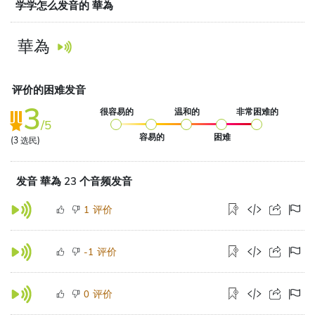
学学怎么发音的 華為
華為
评价的困难发音
3
很容易的
温和的
非常困难的
/5
容易的
困难
(
3
选民)
发音 華為 23 个音频发音
评价
1
评价
-1
评价
0