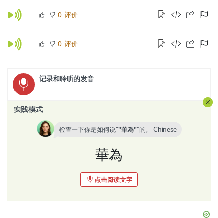
评价
0
评价
0
记录和聆听的发音
实践模式
检查一下你是如何说“
華為
”的。
Chinese
華為
点击阅读文字