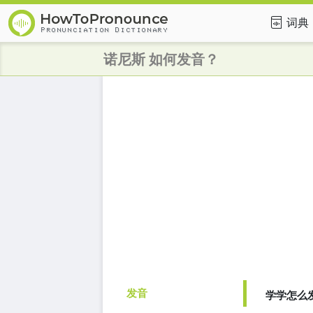
词典
诺尼斯 如何发音？
发音
学学怎么