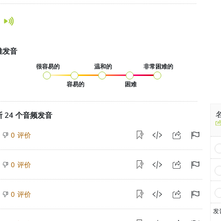
难发音
很容易的
温和的
非常困难的
容易的
困难
名
 24 个音频发音
评价
0
评价
0
评价
0
发