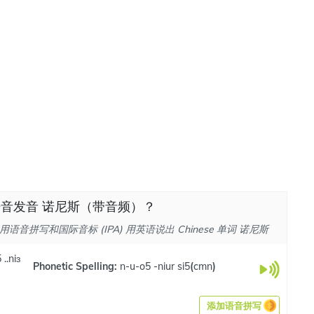
音发音 诺尼斯（带音频）？
语音拼写和国际音标 (IPA) 用英语说出 Chinese 单词 诺尼斯
 ..niɜ
Phonetic Spelling:
n-u-o5 -niur si5
(
cmn
)
添加语音拼写