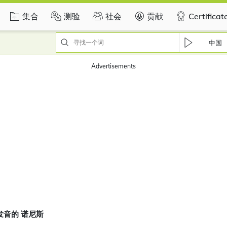
集合
测验
社会
贡献
Certificat
中国
Advertisements
发音的 诺尼斯