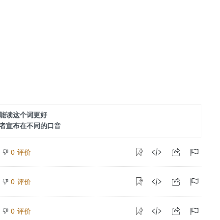
能读这个词更好
者宣布在不同的口音
评价
0
评价
0
评价
0