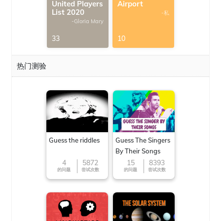
United Players
Airport
List 2020
-私
-Gloria Mary
33
10
热门测验
Guess the riddles
Guess The Singers
By Their Songs
4
5872
15
8393
的问题
尝试次数
的问题
尝试次数