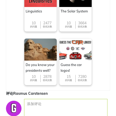
Linguistics
The Solar System
10
2477
10
3664
的问题
尝试次数
的问题
尝试次数
Do you know your
Guess the car
presidents well?
logos!
10
2878
15
7280
的问题
尝试次数
的问题
尝试次数
评论Rasmus Carstensen