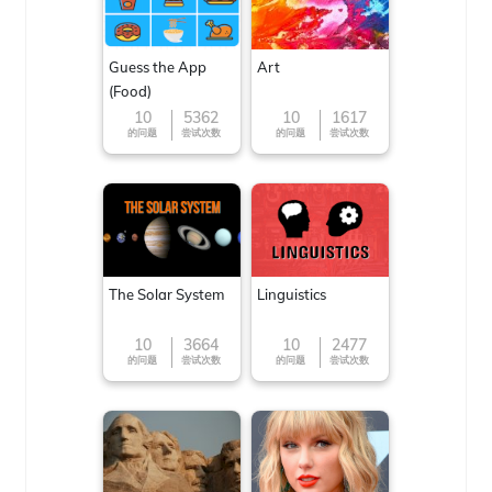
Guess the App
Art
(Food)
10
5362
10
1617
的问题
尝试次数
的问题
尝试次数
The Solar System
Linguistics
10
3664
10
2477
的问题
尝试次数
的问题
尝试次数