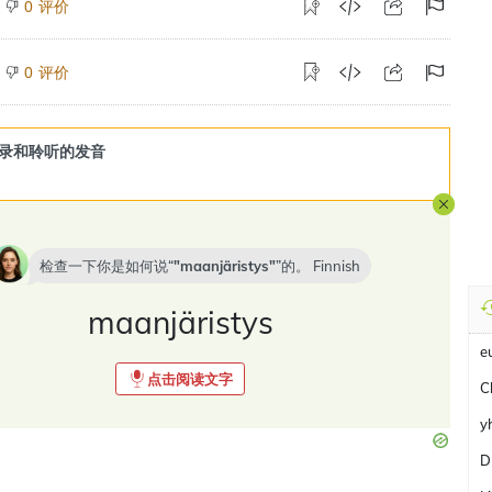
评价
0
评价
0
录和聆听的发音
检查一下你是如何说“
maanjäristys
”的。
Finnish
maanjäristys
e
点击阅读文字
C
y
D