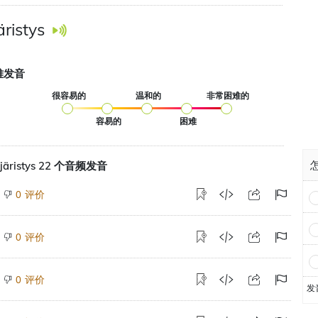
ristys
难发音
很容易的
温和的
非常困难的
容易的
困难
怎
järistys 22 个音频发音
评价
0
评价
0
评价
0
发