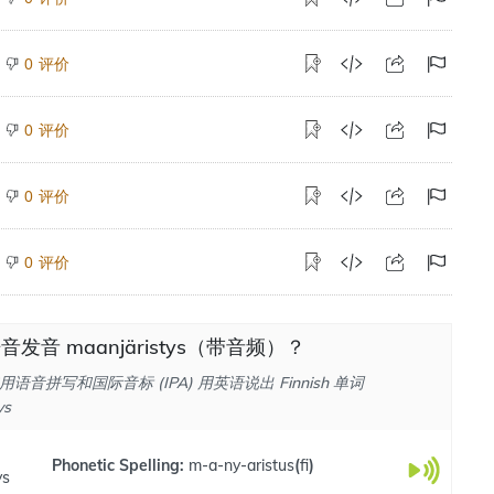
评价
0
评价
0
评价
0
评价
0
发音 maanjäristys（带音频）？
语音拼写和国际音标 (IPA) 用英语说出 Finnish 单词
ys
Phonetic Spelling:
m-a-ny-aristus
(
fi
)
ys