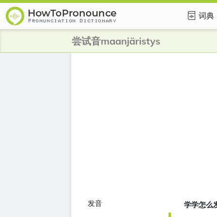
词典
尝试音maanjäristys
发音
学学怎么发音