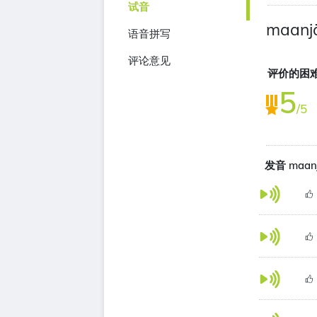
试音
maanjä
语音拼写
评论意见
评价的困
5
/5
发音 maan