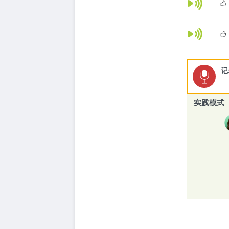
记
实践模式