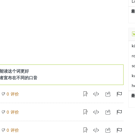
L
最
k
r
s
能读这个词更好
k
者宣布在不同的口音
h
评价
0
最
评价
0
评价
0