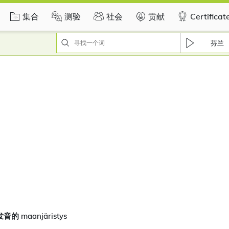
集合
测验
社会
贡献
Certificat
芬兰
的 maanjäristys