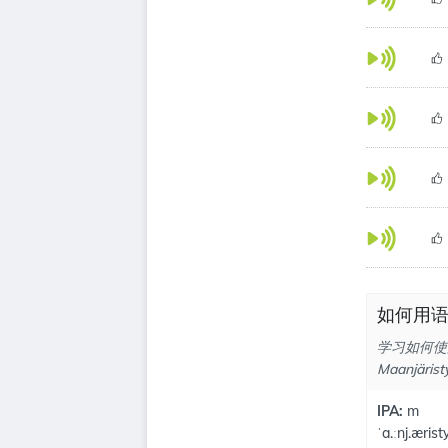
如何用语音
学习如何使用
Maanjärist
IPA:
m
ˈa.ːnj.ærist