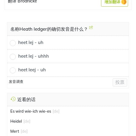
翻译 Brodnicke
增加翻译
名称Heath ledger的确切发音是什么？
heet lej - uh
heet lej - uhhh
heet leej - uh
发音调查
投票
近看的话
Es wird wie-ich wie-es
[de]
Heidel
[de]
Mert
[de]