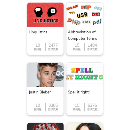
Linguistics
Abbreviation of
Computer Terms
10
2477
15
1484
的问题
尝试次数
的问题
尝试次数
Justin Bieber
Spell it right!
10
3385
15
6376
的问题
尝试次数
的问题
尝试次数