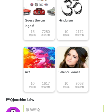
Guess the car
Hinduism
logos!
15
7280
10
2172
的问题
尝试次数
的问题
尝试次数
Art
Selena Gomez
10
1617
10
3058
的问题
尝试次数
的问题
尝试次数
评论Joachim Löw