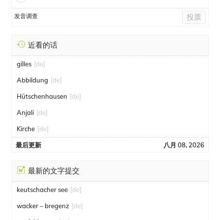
发音调查
投票
近看的话
gilles
[de]
Abbildung
[de]
Hütschenhausen
[de]
Anjali
[de]
Kirche
[de]
最后更新
八月 08, 2026
最新的文字提交
keutschacher see
[de]
wacker – bregenz
[de]