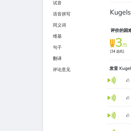
试音
Kugels
语音拼写
同义词
评价的困
维基
3
/5
句子
(
34
选民)
翻译
发音 Kugel
评论意见