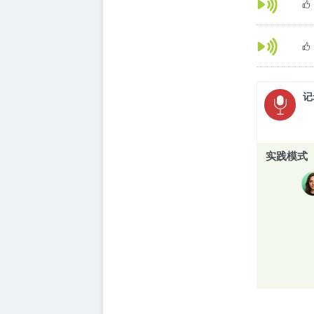
记
实践模式