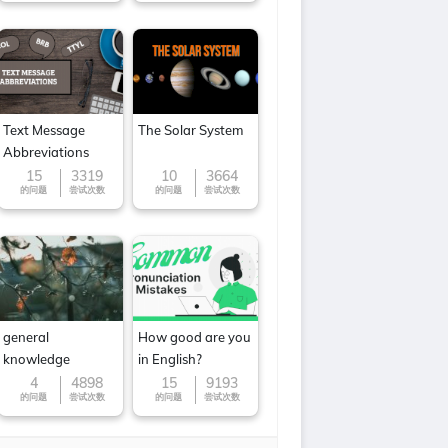
Text Message
The Solar System
Abbreviations
15
3319
10
3664
的问题
尝试次数
的问题
尝试次数
general
How good are you
knowledge
in English?
4
4898
15
9193
的问题
尝试次数
的问题
尝试次数