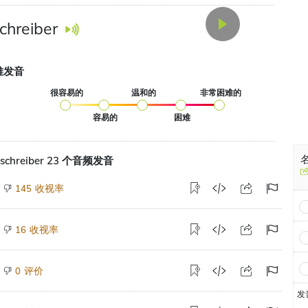
chreiber
难发音
很容易的
温和的
非常困难的
容易的
困难
名
schreiber 23 个音频发音
收视率
145
收视率
16
评价
0
发