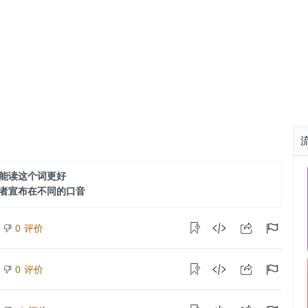
能读这个词更好
者宣布在不同的口音
评价
0
评价
0