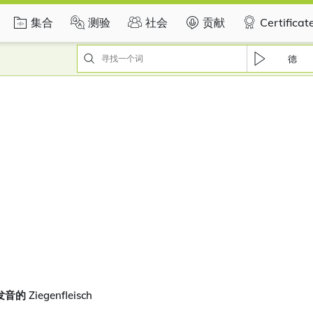
集合
测验
社会
贡献
Certificat
德
 Ziegenfleisch