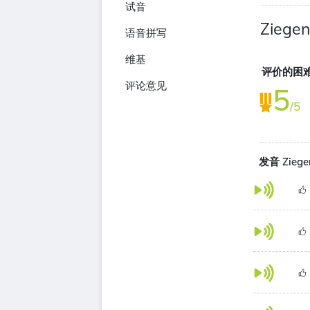
试音
Ziegen
语音拼写
维基
评价的困
评论意见
5
/5
发音 Ziege