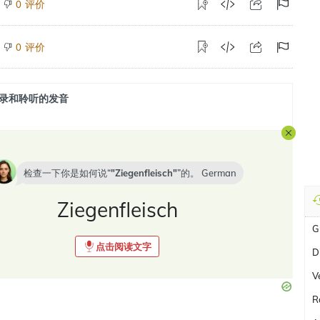
评价
0
评价
0
录和聆听的发音
检查一下你是如何说“
Ziegenfleisch
”的。
German
Ziegenfleisch
G
点击阅读文字
D
V
R