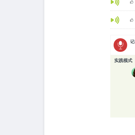
记
实践模式