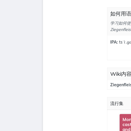
如何用语音
学习如何使用
Ziegenflei
IPA:
tsˈiː.ɡɛ
Wiki内容为
Ziegenflei
流行集
Mon
cas
and