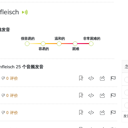
fleisch
难发音
很容易的
温和的
非常困难的
容易的
困难
怎
nfleisch 25 个音频发音
评价
0
评价
0
评价
0
发