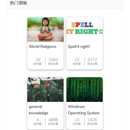
热门测验
World Religions
Spell it right!
10
3360
15
6372
的问题
尝试次数
的问题
尝试次数
general
Windows
knowledge
Operating System
4
4898
10
1425
的问题
尝试次数
的问题
尝试次数