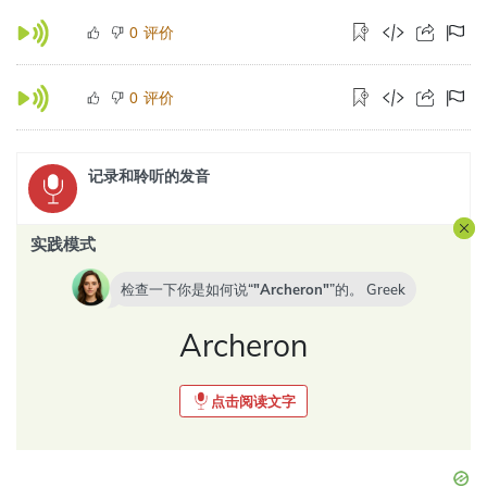
评价
0
评价
0
记录和聆听的发音
实践模式
检查一下你是如何说“
Archeron
”的。
Greek
Archeron
点击阅读文字