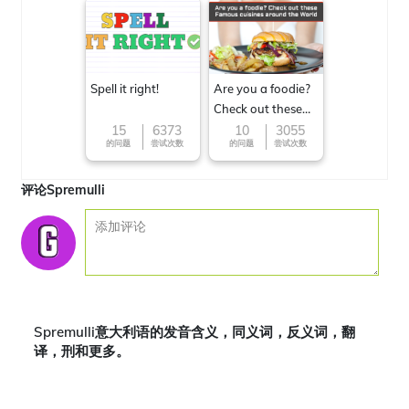
Spell it right!
Are you a foodie?
Check out these
Famous cuisines
15
6373
10
3055
的问题
尝试次数
的问题
尝试次数
around the World
评论Spremulli
Spremulli意大利语的发音含义，同义词，反义词，翻
译，刑和更多。