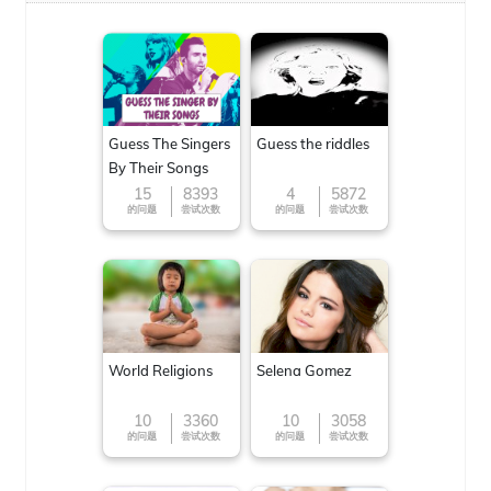
Guess The Singers
Guess the riddles
By Their Songs
15
8393
4
5872
的问题
尝试次数
的问题
尝试次数
World Religions
Selena Gomez
10
3360
10
3058
的问题
尝试次数
的问题
尝试次数