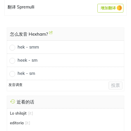
翻译 Spremulli
增加翻译
怎么发音 Hexham?
hek - smm
heek - sm
hek - sm
发音调查
投票
近看的话
Lo shilajit
[it]
editoria
[it]