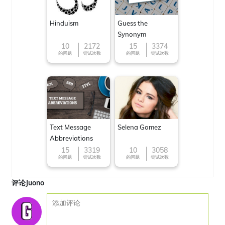
Hinduism
Guess the
Synonym
10
2172
15
3374
的问题
尝试次数
的问题
尝试次数
Text Message
Selena Gomez
Abbreviations
15
3319
10
3058
的问题
尝试次数
的问题
尝试次数
评论Juono