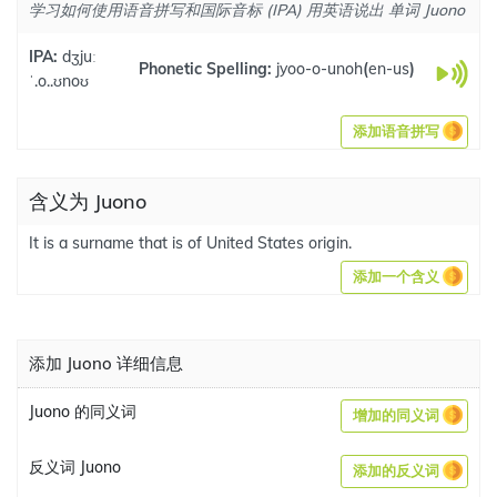
学习如何使用语音拼写和国际音标 (IPA) 用英语说出 单词 Juono
IPA:
dʒjuː
Phonetic Spelling:
jyoo-o-unoh
(
en-us
)
ˈ.o..ʊnoʊ
添加语音拼写
含义为 Juono
It is a surname that is of United States origin.
添加一个含义
添加 Juono 详细信息
Juono 的同义词
增加的同义词
反义词 Juono
添加的反义词