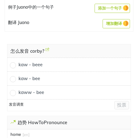
例子Juono中的一个句子
添加一个句子
翻译 Juono
增加翻译
怎么发音 corby?
kaw - beee
kaw - bee
kaww - bee
发音调查
投票
趋势 HowToPronounce
home
[en]