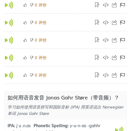
评价
0
评价
0
评价
0
评价
0
评价
0
如何用语音发音 Jonas Gahr Støre（带音频）？
学习如何使用语音拼写和国际音标 (IPA) 用英语说出 Norwegian
单词 Jonas Gahr Støre
IPA:
jˈuː.n.as
Phonetic Spelling:
y-u-n-as -gahhr