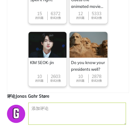
animated movie
character
15
6372
12
5333
的问题
尝试次数
的问题
尝试次数
KIM SEOK-jin
Do you know your
presidents well?
10
2603
10
2878
的问题
尝试次数
的问题
尝试次数
评论Jonas Gahr Støre