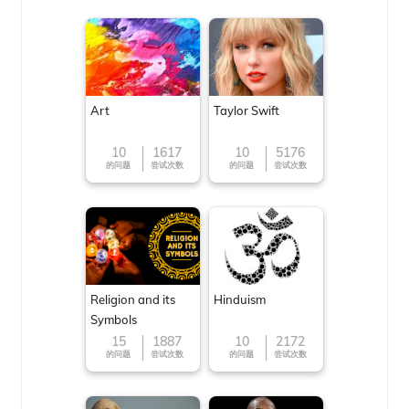
Art
Taylor Swift
10
1617
10
5176
的问题
尝试次数
的问题
尝试次数
Religion and its
Hinduism
Symbols
15
1887
10
2172
的问题
尝试次数
的问题
尝试次数