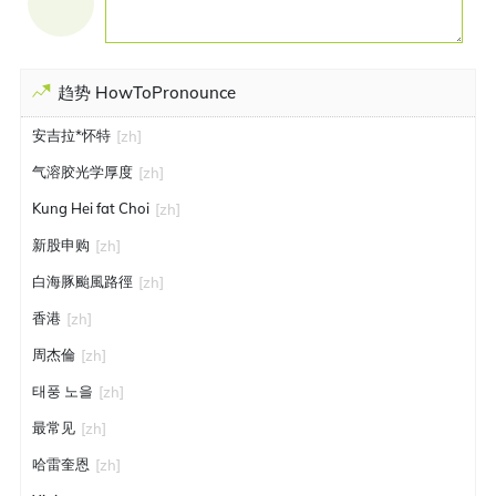
趋势 HowToPronounce
安吉拉*怀特
[zh]
气溶胶光学厚度
[zh]
Kung Hei fat Choi
[zh]
新股申购
[zh]
白海豚颱風路徑
[zh]
香港
[zh]
周杰倫
[zh]
태풍 노을
[zh]
最常见
[zh]
哈雷奎恩
[zh]