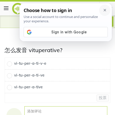
怎么发音 vituperative?
vi-tu-per-a-ti-v-e
vi-tu-per-a-ti-ve
vi-tu-per-a-tive
投票