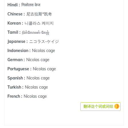
निकोलस केज
Hindi :
尼古拉斯*凯奇
Chinese :
니콜라스 케이지
Korean :
நிக்கோலஸ் கேஜ்
Tamil :
ニコラス-ケイジ
Japanese :
Nicolas cage
Indonesian :
Nicolas cage
German :
Nicolas cage
Portuguese :
Nicolas cage
Spanish :
Nicolas cage
Turkish :
Nicolas cage
French :
翻译这个词或词组