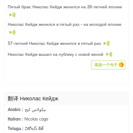
Пятый брак: Николас Кейдж женился на 26-летней японке
Николас Кейдж женился в пятый раз - на молодой японке
57-летний Николас Кейдж женился в пятый раз
Николас Кейдж вышел на публику с новой женой
添加一个句子
翻译 Николас Кейдж
نيكولاس كيج
Arabic :
Nicolas cage
Italian :
నికోలస్ కేజ్
Telugu :