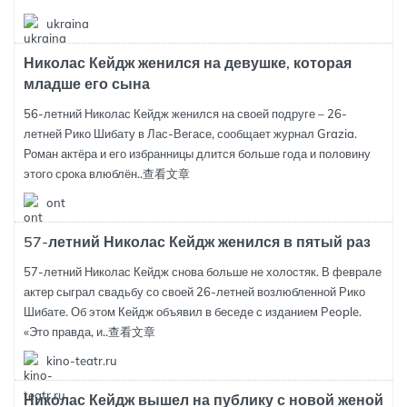
ukraina
Николас Кейдж женился на девушке, которая
младше его сына
56-летний Николас Кейдж женился на своей подруге – 26-
летней Рико Шибату в Лас-Вегасе, сообщает журнал Grazia.
Роман актёра и его избранницы длится больше года и половину
этого срока влюблён..
查看文章
ont
57-летний Николас Кейдж женился в пятый раз
57-летний Николас Кейдж снова больше не холостяк. В феврале
актер сыграл свадьбу со своей 26-летней возлюбленной Рико
Шибате. Об этом Кейдж объявил в беседе с изданием People.
«Это правда, и..
查看文章
kino-teatr.ru
Николас Кейдж вышел на публику с новой женой