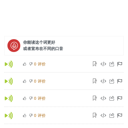
你能读这个词更好
或者宣布在不同的口音
评价
0
评价
0
评价
0
评价
0