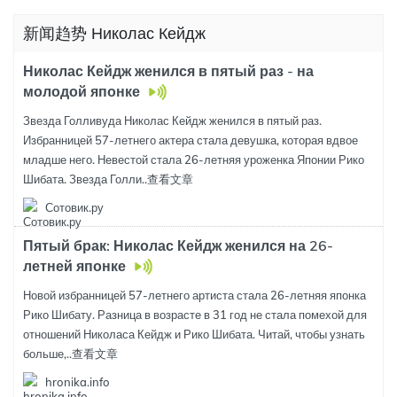
新闻趋势 Николас Кейдж
Николас Кейдж женился в пятый раз - на
молодой японке
Звезда Голливуда Николас Кейдж женился в пятый раз.
Избранницей 57-летнего актера стала девушка, которая вдвое
младше него. Невестой стала 26-летняя уроженка Японии Рико
Шибата. Звезда Голли..
查看文章
Сотовик.ру
Пятый брак: Николас Кейдж женился на 26-
летней японке
Новой избранницей 57-летнего артиста стала 26-летняя японка
Рико Шибату. Разница в возрасте в 31 год не стала помехой для
отношений Николаса Кейдж и Рико Шибата. Читай, чтобы узнать
больше,..
查看文章
hronika.info