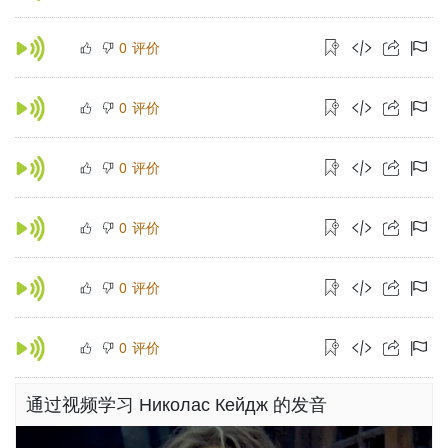
评价
0
评价
0
评价
0
评价
0
评价
0
评价
0
通过视频学习 Николас Кейдж 的发音