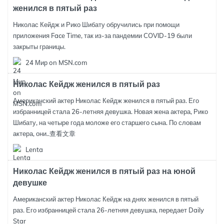
женился в пятый раз
Николас Кейдж и Рико Шибату обручились при помощи
приложения Face Time, так из-за пандемии COVID-19 были
закрыты границы.
24 Мир on MSN.com
Николас Кейдж женился в пятый раз
Американский актер Николас Кейдж женился в пятый раз. Его
избранницей стала 26-летняя девушка. Новая жена актера, Рико
Шибату, на четыре года моложе его старшего сына. По словам
актера, они..
查看文章
Lenta
Николас Кейдж женился в пятый раз на юной
девушке
Американский актер Николас Кейдж на днях женился в пятый
раз. Его избранницей стала 26-летняя девушка, передает Daily
Star