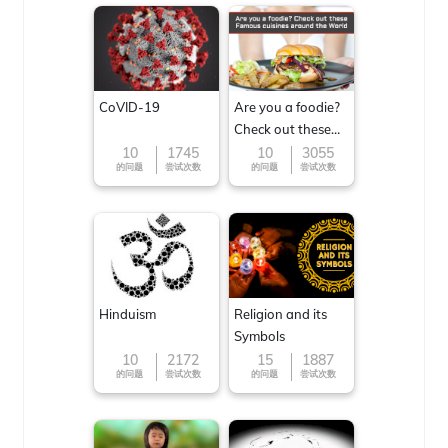
CoVID-19
Are you a foodie?
Check out these
Famous cuisines
10
1745
10
3055
的问题
尝试次数
的问题
尝试次数
around the World
Hinduism
Religion and its
Symbols
10
2172
15
1887
的问题
尝试次数
的问题
尝试次数