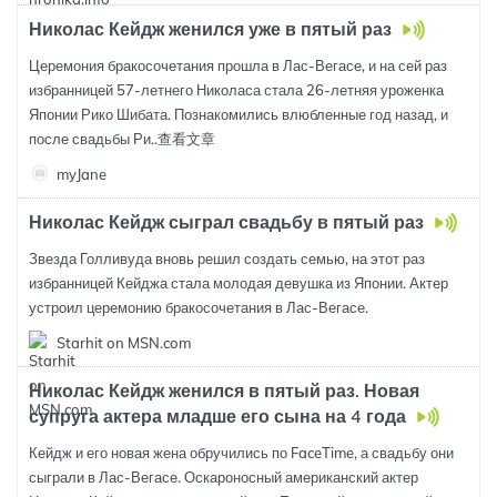
Николас Кейдж женился уже в пятый раз
Церемония бракосочетания прошла в Лас-Вегасе, и на сей раз
избранницей 57-летнего Николаса стала 26-летняя уроженка
Японии Рико Шибата. Познакомились влюбленные год назад, и
после свадьбы Ри..
查看文章
myJane
Николас Кейдж сыграл свадьбу в пятый раз
Звезда Голливуда вновь решил создать семью, на этот раз
избранницей Кейджа стала молодая девушка из Японии. Актер
устроил церемонию бракосочетания в Лас-Вегасе.
Starhit on MSN.com
Николас Кейдж женился в пятый раз. Новая
супруга актера младше его сына на 4 года
Кейдж и его новая жена обручились по FaceTime, а свадьбу они
сыграли в Лас-Вегасе. Оскароносный американский актер