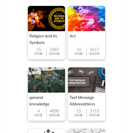
Religion and its
Art
Symbols
15
1887
10
1617
的问题
尝试次数
的问题
尝试次数
general
Text Message
knowledge
Abbreviations
4
4898
15
3319
的问题
尝试次数
的问题
尝试次数