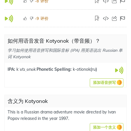
评价
-8
评价
-9
如何用语音发音 Kotyonok（带音频）？
学习如何使用语音拼写和国际音标 (IPA) 用英语说出 Russian 单
词 Kotyonok
IPA:
kˈɒtɪˌɒnɒk
Phonetic Spelling:
k-otionok
(
ru
)
添加语音拼写
含义为 Kotyonok
This is a Russian drama adventure movie directed by Ivan
Popov released in the year 1997.
添加一个含义