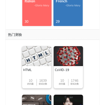
Italian
French
-Gloria Mary
-Gloria Mary
30
29
热门测验
HTML
CoVID-19
10
1639
10
1746
的问题
尝试次数
的问题
尝试次数