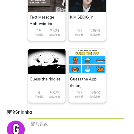
Text Message
KIM SEOK-jin
Abbreviations
15
3321
10
2603
的问题
尝试次数
的问题
尝试次数
Guess the riddles
Guess the App
(Food)
4
5873
10
5363
的问题
尝试次数
的问题
尝试次数
评论Srilanka