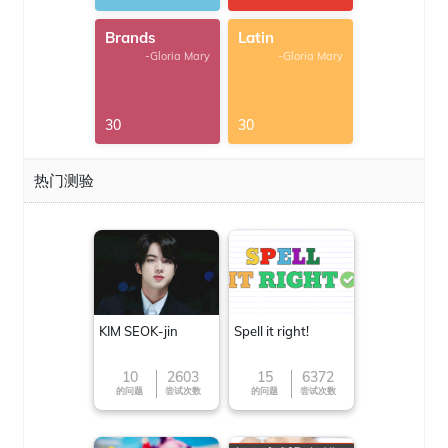
Brands
Latin
-Gloria Mary
-Gloria Mary
30
30
热门测验
KIM SEOK-jin
Spell it right!
10
2603
15
6372
的问题
尝试次数
的问题
尝试次数