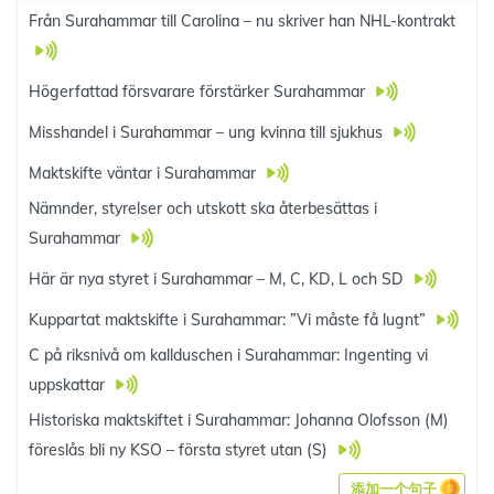
Från Surahammar till Carolina – nu skriver han NHL-kontrakt
Högerfattad försvarare förstärker Surahammar
Misshandel i Surahammar – ung kvinna till sjukhus
Maktskifte väntar i Surahammar
Nämnder, styrelser och utskott ska återbesättas i
Surahammar
Här är nya styret i Surahammar – M, C, KD, L och SD
Kuppartat maktskifte i Surahammar: ”Vi måste få lugnt”
C på riksnivå om kallduschen i Surahammar: Ingenting vi
uppskattar
Historiska maktskiftet i Surahammar: Johanna Olofsson (M)
föreslås bli ny KSO – första styret utan (S)
添加一个句子