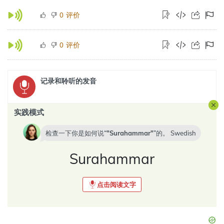
评价
0
评价
0
记录和聆听的发音
实践模式
检查一下你是如何说“
Surahammar
”的。
Swedish
Surahammar
点击阅读文字