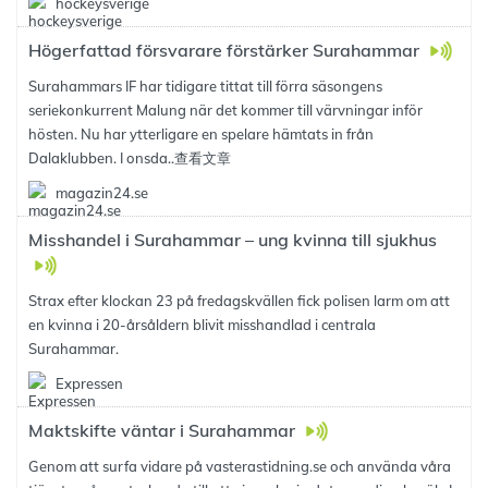
hockeysverige
Högerfattad försvarare förstärker Surahammar
Surahammars IF har tidigare tittat till förra säsongens
seriekonkurrent Malung när det kommer till värvningar inför
hösten. Nu har ytterligare en spelare hämtats in från
Dalaklubben. I onsda..
查看文章
magazin24.se
Misshandel i Surahammar – ung kvinna till sjukhus
Strax efter klockan 23 på fredagskvällen fick polisen larm om att
en kvinna i 20-årsåldern blivit misshandlad i centrala
Surahammar.
Expressen
Maktskifte väntar i Surahammar
Genom att surfa vidare på vasterastidning.se och använda våra