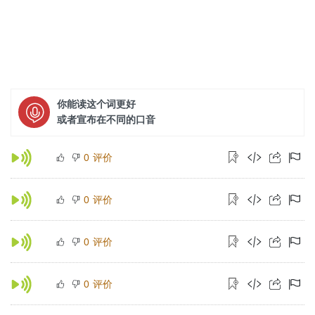
你能读这个词更好
或者宣布在不同的口音
评价
0
评价
0
评价
0
评价
0