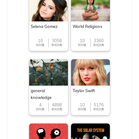
Selena Gomez
World Religions
10
3058
10
3360
的问题
尝试次数
的问题
尝试次数
general
Taylor Swift
knowledge
4
4898
10
5176
的问题
尝试次数
的问题
尝试次数