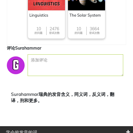
Linguistics
The Solar System
10
2476
10
3664
的问题
尝试次数
的问题
尝试次数
评论Surahammar
Surahammar瑞典的发音含义，同义词，反义词，翻
译，刑和更多。
学会的发音的词