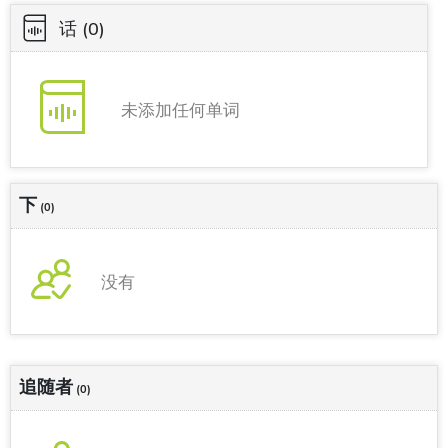
话
(0)
未添加任何单词
下
(0)
没有
追随者
(0)