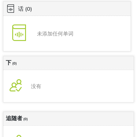
话
(0)
未添加任何单词
下
(0)
没有
追随者
(0)