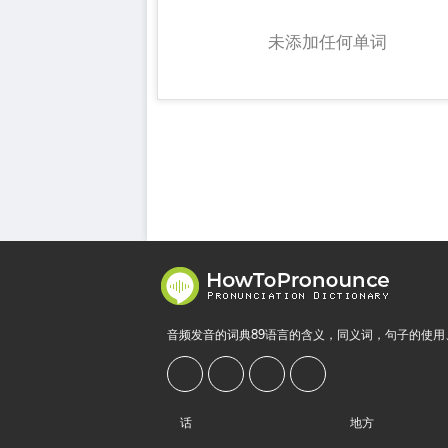
未添加任何单词
音频发音的词典89语言的含义，同义词，句子的使用
话
地方