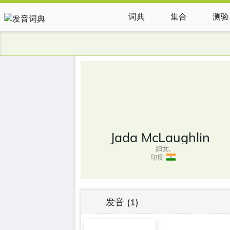
词典
集合
测验
Jada McLaughlin
妇女,
印度
发音
(1)