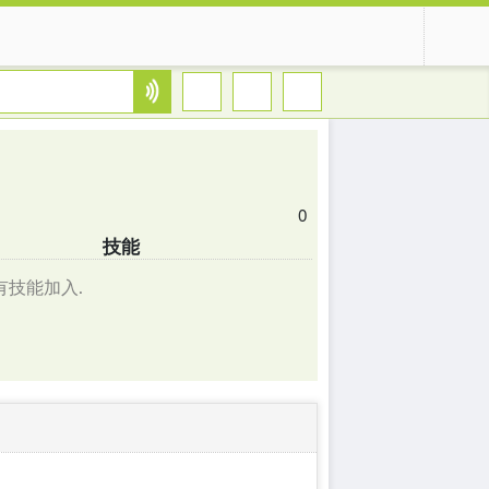
0
技能
有技能加入.