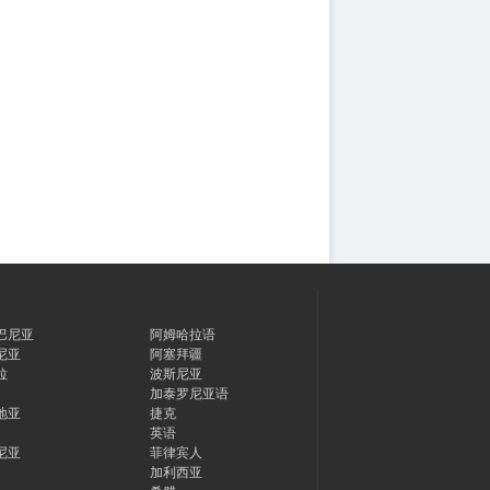
巴尼亚
阿姆哈拉语
尼亚
阿塞拜疆
拉
波斯尼亚
加泰罗尼亚语
地亚
捷克
英语
尼亚
菲律宾人
加利西亚