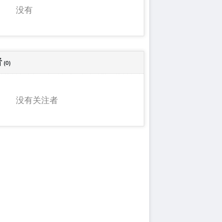
没有
者
(0)
没有关注者