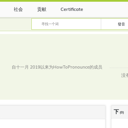
社会
贡献
Certificate
發音
自十一月 2019以来为HowToPronounce的成员
没
下
(0)