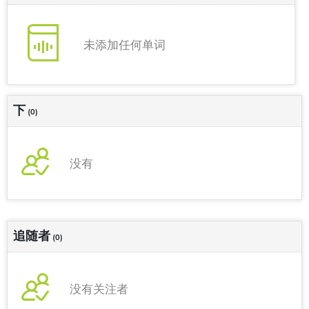
未添加任何单词
下
(0)
没有
追随者
(0)
没有关注者