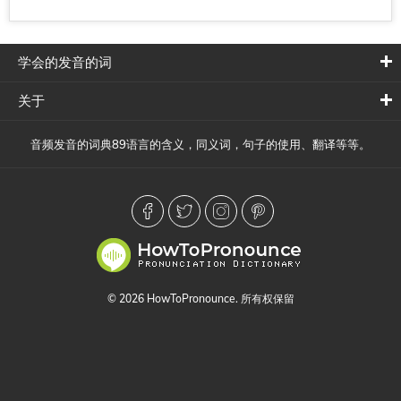
学会的发音的词
关于
音频发音的词典89语言的含义，同义词，句子的使用、翻译等等。
© 2026 HowToPronounce. 所有权保留