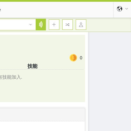
e
0
技能
有技能加入.