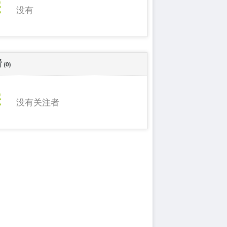
没有
者
(0)
没有关注者