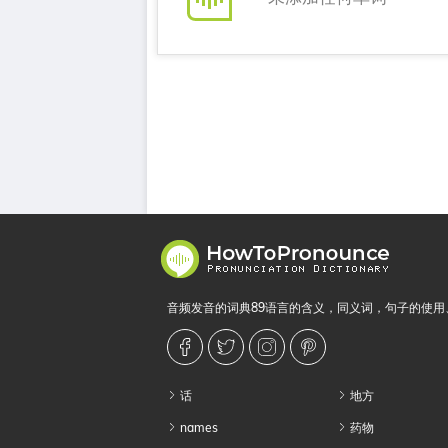
音频发音的词典89语言的含义，同义词，句子的使用
话
地方
names
药物