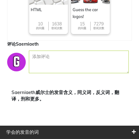
HTML
Guess the car
logos!
10
1638
15
7279
的问题
尝试次数
的问题
尝试次数
评论Saerniaeth
Saerniaeth威尔士的发音含义，同义词，反义词，翻
译，刑和更多。
学会的发音的词