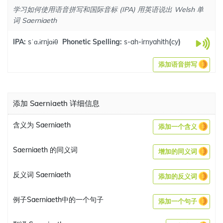
学习如何使用语音拼写和国际音标 (IPA) 用英语说出 Welsh 单
词 Saerniaeth
IPA:
sˈɑ.ɨrnjɑɨθ
Phonetic Spelling:
s-ah-irnyahith
(
cy
)
添加语音拼写
添加 Saerniaeth 详细信息
含义为 Saerniaeth
添加一个含义
Saerniaeth 的同义词
增加的同义词
反义词 Saerniaeth
添加的反义词
例子Saerniaeth中的一个句子
添加一个句子