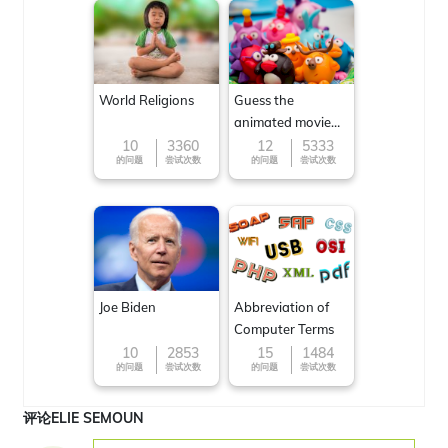
World Religions
Guess the
animated movie
character
10
3360
12
5333
的问题
尝试次数
的问题
尝试次数
Joe Biden
Abbreviation of
Computer Terms
10
2853
15
1484
的问题
尝试次数
的问题
尝试次数
评论ELIE SEMOUN