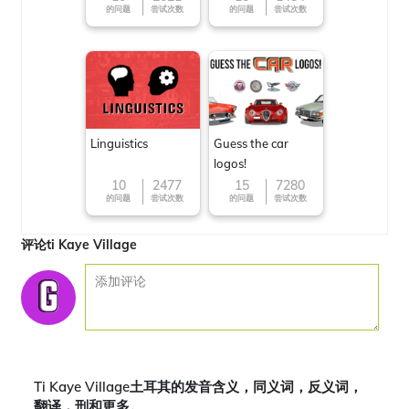
的问题
尝试次数
的问题
尝试次数
Linguistics
Guess the car
logos!
10
2477
15
7280
的问题
尝试次数
的问题
尝试次数
评论ti Kaye Village
Ti Kaye Village土耳其的发音含义，同义词，反义词，
翻译，刑和更多。