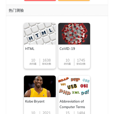
热门测验
HTML
CoVID-19
10
1638
10
1745
的问题
尝试次数
的问题
尝试次数
Kobe Bryant
Abbreviation of
Computer Terms
10
2021
15
1484